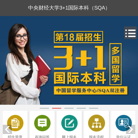
中央财经大学3+1国际本科（SQA）
招生简章
咨询问答
网上报名
报名流程
学位认证