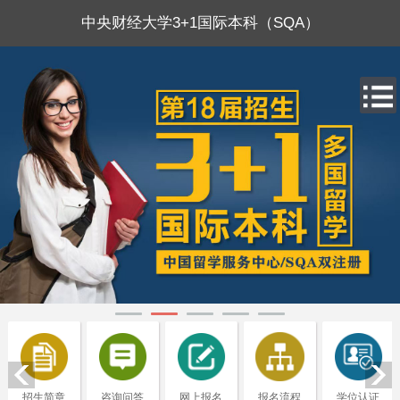
中央财经大学3+1国际本科（SQA）
招生简章
咨询问答
网上报名
报名流程
学位认证