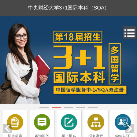
中央财经大学3+1国际本科（SQA）
招生简章
咨询问答
网上报名
报名流程
学位认证