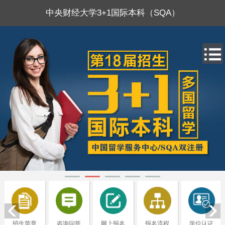
中央财经大学3+1国际本科（SQA）
招生简章
咨询问答
网上报名
报名流程
学位认证